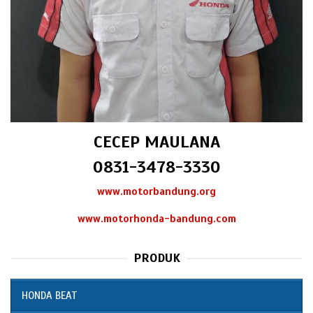
CECEP MAULANA
0831-3478-3330
www.motorbandung.org
www.motorhonda-bandung.com
PRODUK
HONDA BEAT