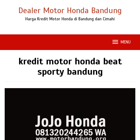
Loncat
Dealer Motor Honda Bandung
ke
konten
Harga Kredit Motor Honda di Bandung dan Cimahi
MENU
kredit motor honda beat
sporty bandung