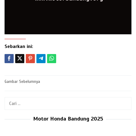
Sebarkan ini:
Post
Gambar Sebelumnya
navigation
Cari
untuk:
Motor Honda Bandung 2025