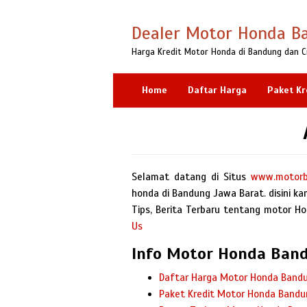
Loncat
ke
Dealer Motor Honda B
konten
Harga Kredit Motor Honda di Bandung dan C
Home
Daftar Harga
Paket Kr
Selamat datang di Situs
www.motorb
honda di Bandung Jawa Barat. disini kam
Tips, Berita Terbaru tentang motor Hon
Us
Info Motor Honda Ban
Daftar Harga Motor Honda Band
Paket Kredit Motor Honda Bandu