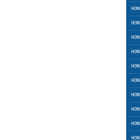
HON
HON
HON
HON
HON
HON
HON
HON
HON
HON