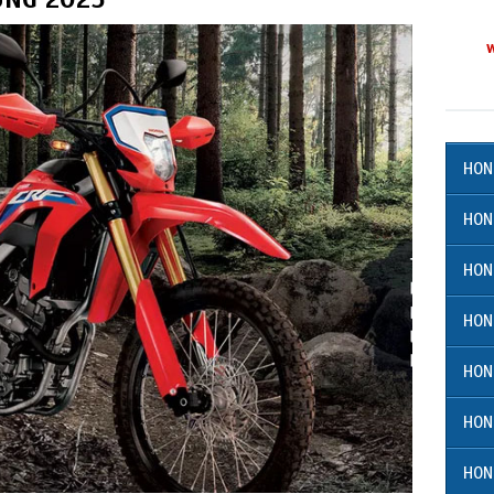
HON
HON
HON
HON
HON
HON
HON