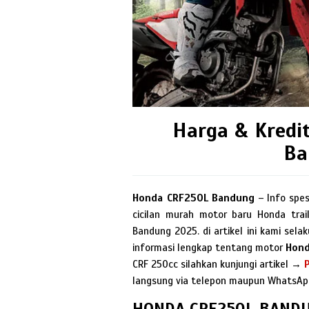
Harga & Kredi
Ba
Honda CRF250L Bandung
– Info spesi
cicilan murah motor baru Honda tra
Bandung 2025. di artikel ini kami se
informasi lengkap tentang motor
Hond
CRF 250cc silahkan kunjungi artikel →
langsung via telepon maupun WhatsAp
HONDA CRF250L BAND