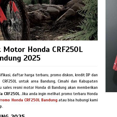
t Motor Honda CRF250L
ndung 2025
fikasi, daftar harga terbaru, promo diskon, kredit DP dan
il CRF250L untuk area Bandung, Cimahi dan Kabupaten
laku sales resmi motor Honda di Bandung akan memberikan
a CRF250L
. Jika anda ingin melihat promo terbaru Honda
Promo Honda CRF250L Bandung
atau bisa hubungi kami
p.
UNG 2025