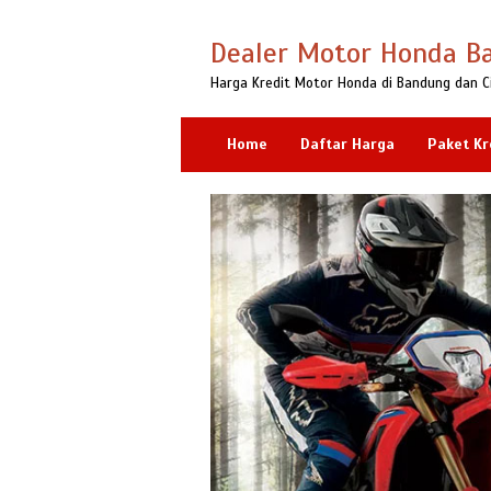
Loncat
ke
Dealer Motor Honda B
konten
Harga Kredit Motor Honda di Bandung dan C
Home
Daftar Harga
Paket Kr