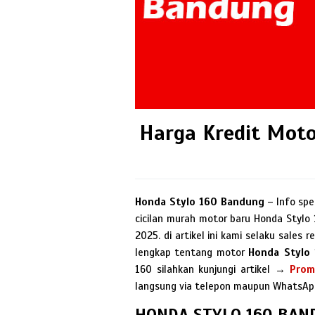
Harga Kredit Mot
Honda Stylo 160 Bandung
– Info spes
cicilan murah motor baru Honda Stylo
2025. di artikel ini kami selaku sale
lengkap tentang motor
Honda Stylo
160 silahkan kunjungi artikel →
Prom
langsung via telepon maupun WhatsAp
HONDA STYLO 160 BAN