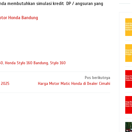
anda membutuhkan simulasi kredit DP / angsuran yang
tor Honda Bandung
60
,
Honda Stylo 160 Bandung
,
Stylo 160
Pos berikutnya
 2025
Harga Motor Matic Honda di Dealer Cimahi