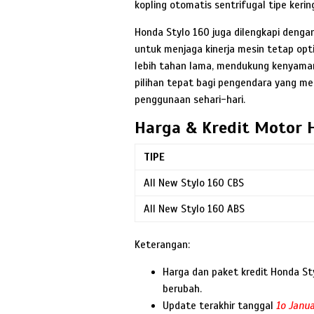
kopling otomatis sentrifugal tipe ker
Honda Stylo 160 juga dilengkapi dengan 
untuk menjaga kinerja mesin tetap opt
lebih tahan lama, mendukung kenyaman
pilihan tepat bagi pengendara yang men
penggunaan sehari-hari.
Harga & Kredit Motor 
TIPE
All New Stylo 160 CBS
All New Stylo 160 ABS
Keterangan:
Harga dan paket kredit Honda St
berubah.
Update terakhir tanggal
1o Janua