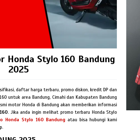
or Honda Stylo 160 Bandung
2025
ifikasi, daftar harga terbaru, promo diskon, kredit DP dan
 160 untuk area Bandung, Cimahi dan Kabupaten Bandung
s resmi motor Honda di Bandung akan memberikan informasi
 160
. Jika anda ingin melihat promo terbaru Honda Stylo
o Honda Stylo 160 Bandung
atau bisa hubungi kami
p.
DUNG 2025