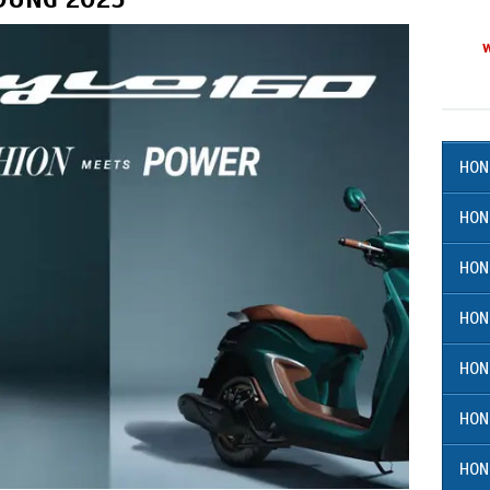
HON
HON
HON
HON
HON
HON
HON