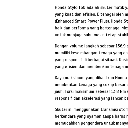
Honda Stylo 160 adalah skuter matik
yang kuat dan efisien. Ditenagai oleh 
(Enhanced Smart Power Plus), Honda St
baik dan performa yang bertenaga. Mesi
untuk menjaga suhu mesin tetap stabil
Dengan volume langkah sebesar 156,9 c
memiliki keseimbangan tenaga yang op
yang responsif di berbagai situasi. Ra
yang efisien dan memberikan tenaga ma
Daya maksimum yang dihasilkan Honda S
memberikan tenaga yang cukup besar u
jauh. Torsi maksimum sebesar 13,8 Nm 
responsif dan akselerasi yang lancar, 
Skuter ini menggunakan transmisi ot
berkendara yang nyaman tanpa harus me
memudahkan pengendara untuk menyal