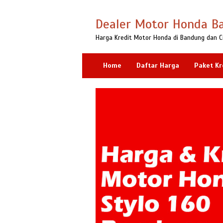
Loncat
ke
Dealer Motor Honda B
konten
Harga Kredit Motor Honda di Bandung dan C
Home
Daftar Harga
Paket Kr