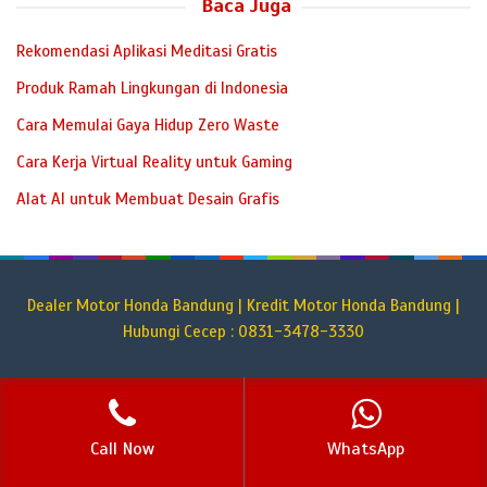
Baca Juga
Rekomendasi Aplikasi Meditasi Gratis
Produk Ramah Lingkungan di Indonesia
Cara Memulai Gaya Hidup Zero Waste
Cara Kerja Virtual Reality untuk Gaming
Alat AI untuk Membuat Desain Grafis
Dealer Motor Honda Bandung | Kredit Motor Honda Bandung |
Hubungi Cecep : 0831-3478-3330
Call Now
WhatsApp