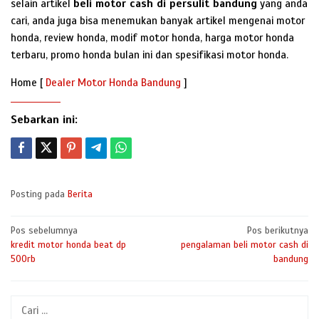
selain artikel
beli motor cash di persulit bandung
yang anda
cari, anda juga bisa menemukan banyak artikel mengenai motor
honda, review honda, modif motor honda, harga motor honda
terbaru, promo honda bulan ini dan spesifikasi motor honda.
Home [
Dealer Motor Honda Bandung
]
Sebarkan ini:
Posting pada
Berita
Navigasi
Pos sebelumnya
Pos berikutnya
kredit motor honda beat dp
pengalaman beli motor cash di
pos
500rb
bandung
Cari