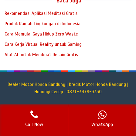
Baca Juga
Rekomendasi Aplikasi Meditasi Gratis
Produk Ramah Lingkungan di Indonesia
Cara Memulai Gaya Hidup Zero Waste
Cara Kerja Virtual Reality untuk Gaming
Alat AI untuk Membuat Desain Grafis
Dealer Motor Honda Bandung | Kredit Motor Honda Bandung |
Hubungi Cecep : 0831-3478-3330
Call Now
WhatsApp