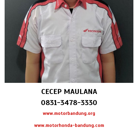
CECEP MAULANA
0831-3478-3330
www.motorbandung.org
www.motorhonda-bandung.com