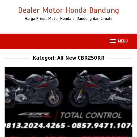
Loncat
Dealer Motor Honda Bandung
ke
konten
Harga Kredit Motor Honda di Bandung dan Cimahi
MENU
Kategori:
All New CBR250RR