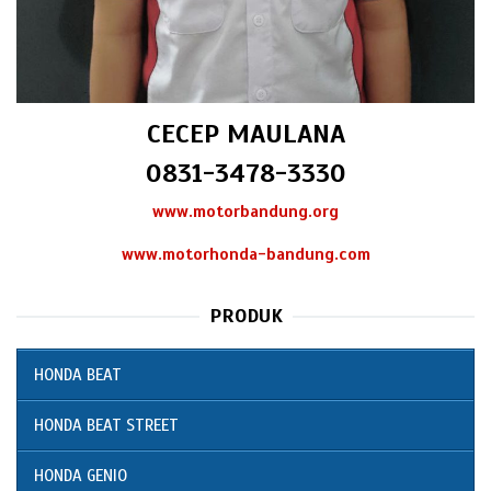
CECEP MAULANA
0831-3478-3330
www.motorbandung.org
www.motorhonda-bandung.com
PRODUK
HONDA BEAT
HONDA BEAT STREET
HONDA GENIO