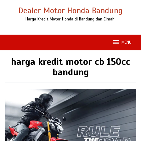
Loncat
Dealer Motor Honda Bandung
ke
konten
Harga Kredit Motor Honda di Bandung dan Cimahi
MENU
harga kredit motor cb 150cc
bandung