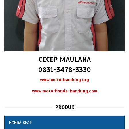
CECEP MAULANA
0831-3478-3330
www.motorbandung.org
www.motorhonda-bandung.com
PRODUK
HONDA BEAT