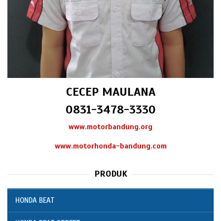
CECEP MAULANA
0831-3478-3330
www.motorbandung.org
www.motorhonda-bandung.com
PRODUK
HONDA BEAT