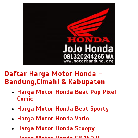
Daftar Harga Motor Honda –
Bandung,Cimahi & Kabupaten
Harga Motor Honda Beat Pop Pixel
Comic
Harga Motor Honda Beat Sporty
Harga Motor Honda Vario
Harga Motor Honda Scoopy