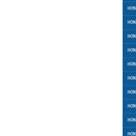
HON
HON
HON
HON
HON
HON
HON
HON
HON
HON