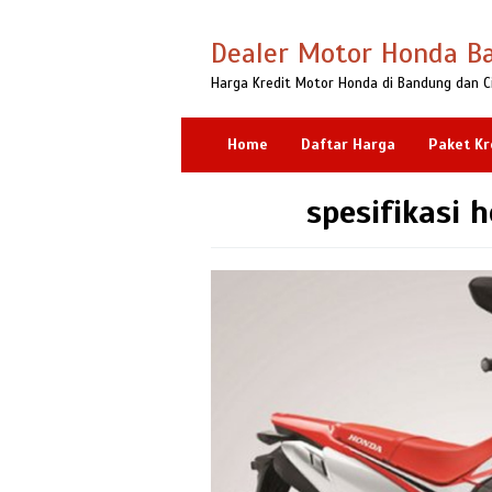
Loncat
ke
Dealer Motor Honda B
konten
Harga Kredit Motor Honda di Bandung dan C
Home
Daftar Harga
Paket Kr
spesifikasi 