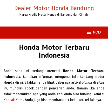
Loncat
Dealer Motor Honda Bandung
ke
konten
Harga Kredit Motor Honda di Bandung dan Cimahi
MENU
Honda Motor Terbaru
Indonesia
Anda saat ini sedang mencari
Honda Motor Terbaru
Indonesia,
temukan informasi mengenai info tentang motor
Honda
disini. Silahkan anda lihat beberapa artikel
Honda
di situs
ini, mungkin cocok dengan pencarian anda. Namun jika anda
tidak menemukan apa yang anda cari, anda bisa hubungi kami di
Kontak Kami
. Anda juga bisa membaca artikel – artikel lainnya.