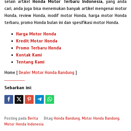
selain artikel
Honda Motor Terbaru Indonesia,
yang anda
cari, anda juga bisa menemukan banyak artikel mengenai motor
Honda, review Honda, modif motor Honda, harga motor Honda
terbaru, promo Honda bulan ini dan spesifikasi motor Honda.
Harga Motor Honda
Kredit Motor Honda
Promo Terbaru Honda
Kontak Kami
Tentang Kami
Home [
Dealer Motor Honda Bandung
]
Sebarkan ini:
Posting pada
Berita
Ditag
Honda Bandung
,
Motor Honda Bandung
,
Motor Honda Indonesia