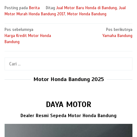
Posting pada
Berita
Ditag
Jual Motor Baru Honda di Bandung
,
Jual
Motor Murah Honda Bandung 2017
,
Motor Honda Bandung
Navigasi
Pos sebelumnya
Pos berikutnya
Harga Kredit Motor Honda
Yamaha Bandung
pos
Bandung
Cari
untuk:
Motor Honda Bandung 2025
DAYA MOTOR
Dealer Resmi Sepeda Motor Honda Bandung