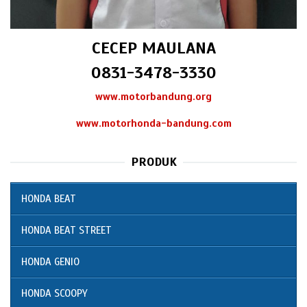
CECEP MAULANA
0831-3478-3330
www.motorbandung.org
www.motorhonda-bandung.com
PRODUK
HONDA BEAT
HONDA BEAT STREET
HONDA GENIO
HONDA SCOOPY