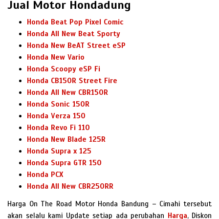
Jual Motor Hondadung
Honda Beat Pop Pixel Comic
Honda All New Beat Sporty
Honda New BeAT Street eSP
Honda New Vario
Honda Scoopy eSP Fi
Honda CB150R Street Fire
Honda All New CBR150R
Honda Sonic 150R
Honda Verza 150
Honda Revo Fi 110
Honda New Blade 125R
Honda Supra x 125
Honda Supra GTR 150
Honda PCX
Honda All New CBR250RR
Harga On The Road Motor Honda Bandung – Cimahi tersebut
akan selalu kami Update setiap ada perubahan
Harga
, Diskon