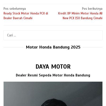
Navigasi
Pos sebelumnya
Pos berikutnya
Ready Stock Motor Honda PCX di
Kredit DP Minim Motor Honda All
pos
Dealer Daerah Cimahi
New PCX 150 Bandung Cimahi
Cari
untuk:
Motor Honda Bandung 2025
DAYA MOTOR
Dealer Resmi Sepeda Motor Honda Bandung