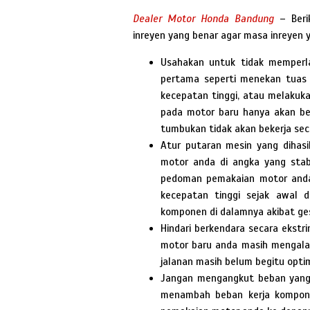
Dealer Motor Honda Bandung
– Beri
inreyen yang benar agar masa inreyen y
Usahakan untuk tidak memperl
pertama seperti menekan tuas 
kecepatan tinggi, atau melaku
pada motor baru hanya akan be
tumbukan tidak akan bekerja sec
Atur putaran mesin yang dihas
motor anda di angka yang stabi
pedoman pemakaian motor anda
kecepatan tinggi sejak awal
komponen di dalamnya akibat ges
Hindari berkendara secara ekstri
motor baru anda masih mengalami
jalanan masih belum begitu optim
Jangan mengangkut beban yang b
menambah beban kerja kompon