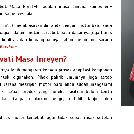
ebut Masa Break-In adalah masa dimana komponen-
masa penyesuaian.
an untuk membiasakan diri anda dengan motor baru anda
bagian dalam motor tersebut pada dasarnya juga harus
ji kualitas dan kemampuannya dalam menunjang sarana
 Bandung
ati Masa Inreyen?
arnya lebih mengarah kepada proses adaptasi komponen
tuk digunakan. Pihak pabrik umumnya juga tetap
ni karena meskipun motor baru anda sudah mengalami
rik, setiap produk yang mereka hasilkan belum tentu
kan tanpa dilakukan pengujian lebih lanjut oleh
alitas motor tersebut agar tidak cepat rusak setelah