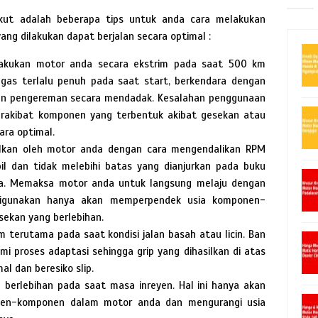
kut adalah beberapa tips untuk anda cara melakukan
ang dilakukan dapat berjalan secara optimal :
akukan motor anda secara ekstrim pada saat 500 km
gas terlalu penuh pada saat start, berkendara dengan
kan pengereman secara mendadak. Kesalahan penggunaan
rakibat komponen yang terbentuk akibat gesekan atau
ara optimal.
ilkan oleh motor anda dengan cara mengendalikan RPM
l dan tidak melebihi batas yang dianjurkan pada buku
. Memaksa motor anda untuk langsung melaju dengan
 digunakan hanya akan memperpendek usia komponen-
ekan yang berlebihan.
m terutama pada saat kondisi jalan basah atau licin. Ban
 proses adaptasi sehingga grip yang dihasilkan di atas
al dan beresiko slip.
erlebihan pada saat masa inreyen. Hal ini hanya akan
en-komponen dalam motor anda dan mengurangi usia