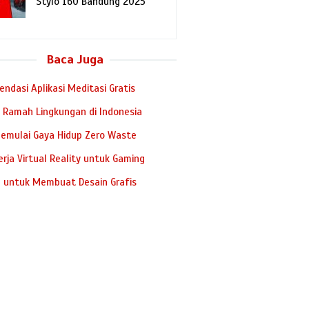
Stylo 160 Bandung 2025
Baca Juga
ndasi Aplikasi Meditasi Gratis
 Ramah Lingkungan di Indonesia
emulai Gaya Hidup Zero Waste
erja Virtual Reality untuk Gaming
I untuk Membuat Desain Grafis