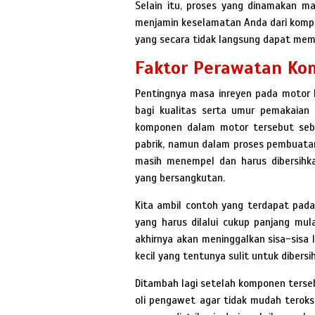
Selain itu, proses yang dinamakan ma
menjamin keselamatan Anda dari kompo
yang secara tidak langsung dapat mem
Faktor Perawatan K
Pentingnya masa inreyen pada motor
bagi kualitas serta umur pemakaia
komponen dalam motor tersebut sebe
pabrik, namun dalam proses pembuatan
masih menempel dan harus dibersihk
yang bersangkutan.
Kita ambil contoh yang terdapat pa
yang harus dilalui cukup panjang mula
akhirnya akan meninggalkan sisa-sisa
kecil yang tentunya sulit untuk dibers
Ditambah lagi setelah komponen terseb
oli pengawet agar tidak mudah teroks