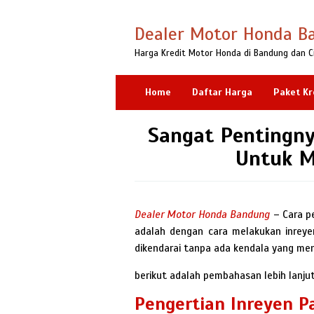
Loncat
ke
Dealer Motor Honda B
konten
Harga Kredit Motor Honda di Bandung dan C
Home
Daftar Harga
Paket Kr
Sangat Pentingny
Untuk M
Dealer Motor Honda Bandung
– Cara p
adalah dengan cara melakukan inreye
dikendarai tanpa ada kendala yang men
berikut adalah pembahasan lebih lanjut
Pengertian Inreyen P