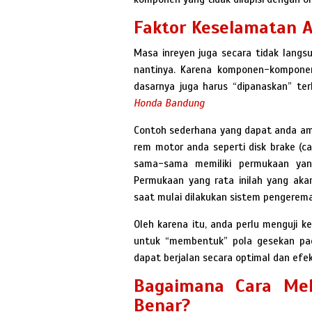
Faktor Keselamatan 
Masa inreyen juga secara tidak lang
nantinya. Karena komponen-kompone
dasarnya juga harus “dipanaskan” ter
Honda Bandung
Contoh sederhana yang dapat anda ama
rem motor anda seperti disk brake (c
sama-sama memiliki permukaan yan
Permukaan yang rata inilah yang ak
saat mulai dilakukan sistem pengerem
Oleh karena itu, anda perlu menguji k
untuk “membentuk” pola gesekan pa
dapat berjalan secara optimal dan efek
Bagaimana Cara Me
Benar?