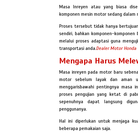
Masa Inreyen atau yang biasa dis
komponen mesin motor sedang dalam 
Proses tersebut tidak hanya bertuju
sendiri, bahkan komponen-komponen 
melalui proses adaptasi guna mengu
transportasi anda.
Dealer Motor Honda
Mengapa Harus Melew
Masa inreyen pada motor baru seben
motor sebelum layak dan aman un
menggarisbawahi pentingnya masa i
proses pengujian yang ketat di pab
sepenuhnya dapat langsung diguna
penggunanya.
Hal ini diperlukan untuk menjaga ku
beberapa pemakaian saja.