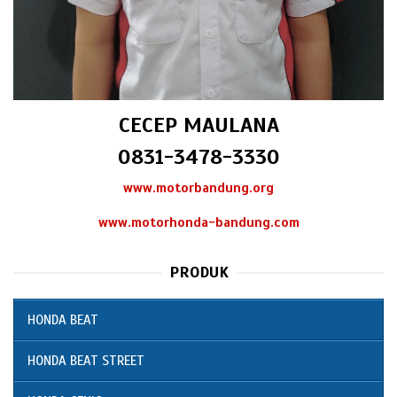
CECEP MAULANA
0831-3478-3330
www.motorbandung.org
www.motorhonda-bandung.com
PRODUK
HONDA BEAT
HONDA BEAT STREET