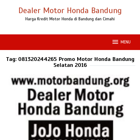
Loncat
Dealer Motor Honda Bandung
ke
konten
Harga Kredit Motor Honda di Bandung dan Cimahi
MENU
Tag:
081320244265 Promo Motor Honda Bandung
Selatan 2016