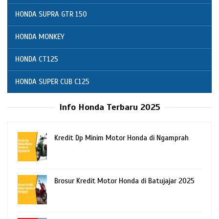
HONDA SUPRA GTR 150
HONDA MONKEY
HONDA CT125
HONDA SUPER CUB C125
Info Honda Terbaru 2025
Kredit Dp Minim Motor Honda di Ngamprah
Brosur Kredit Motor Honda di Batujajar 2025