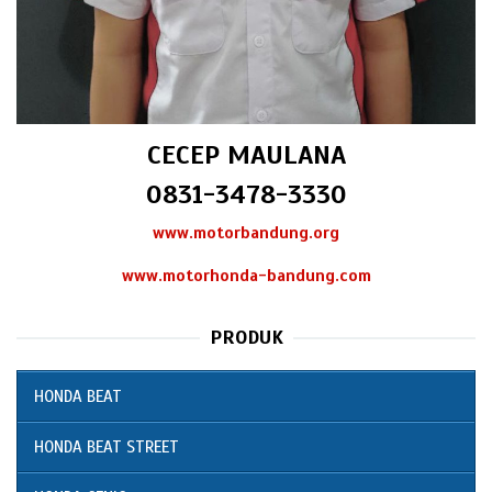
CECEP MAULANA
0831-3478-3330
www.motorbandung.org
www.motorhonda-bandung.com
PRODUK
HONDA BEAT
HONDA BEAT STREET