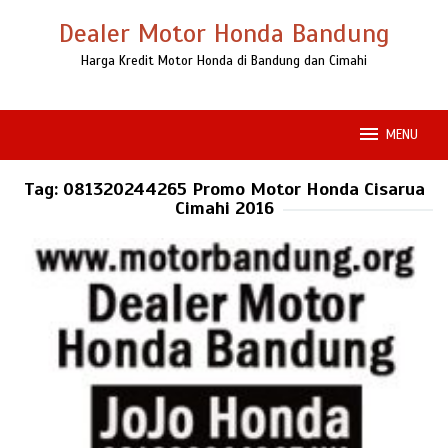
Loncat
Dealer Motor Honda Bandung
ke
konten
Harga Kredit Motor Honda di Bandung dan Cimahi
MENU
Tag:
081320244265 Promo Motor Honda Cisarua
Cimahi 2016