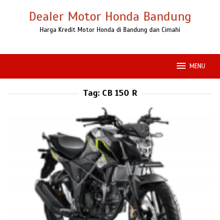
Loncat
Dealer Motor Honda Bandung
ke
konten
Harga Kredit Motor Honda di Bandung dan Cimahi
MENU
Tag:
CB 150 R