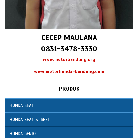
CECEP MAULANA
0831-3478-3330
www.motorbandung.org
www.motorhonda-bandung.com
PRODUK
HONDA BEAT
HONDA BEAT STREET
HONDA GENIO