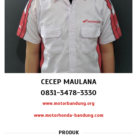
CECEP MAULANA
0831-3478-3330
www.motorbandung.org
www.motorhonda-bandung.com
PRODUK