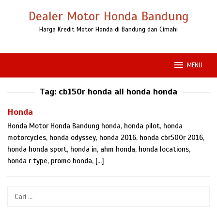
Loncat
Dealer Motor Honda Bandung
ke
konten
Harga Kredit Motor Honda di Bandung dan Cimahi
MENU
Tag:
cb150r honda all honda honda
Honda
Honda Motor Honda Bandung honda, honda pilot, honda
motorcycles, honda odyssey, honda 2016, honda cbr500r 2016,
honda honda sport, honda in, ahm honda, honda locations,
honda r type, promo honda, […]
Cari
untuk: