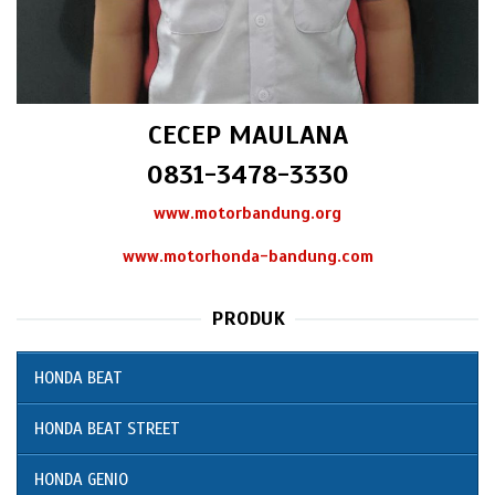
CECEP MAULANA
0831-3478-3330
www.motorbandung.org
www.motorhonda-bandung.com
PRODUK
HONDA BEAT
HONDA BEAT STREET
HONDA GENIO