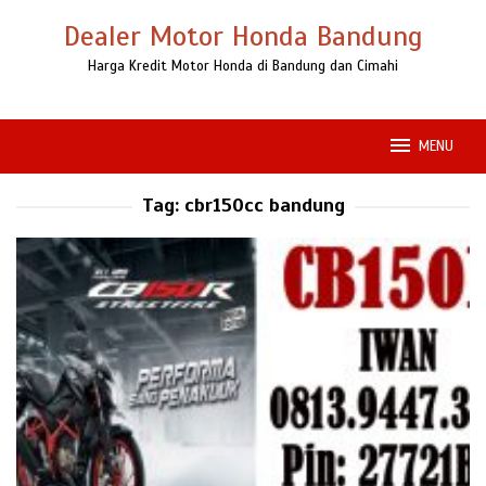
Loncat
Dealer Motor Honda Bandung
ke
konten
Harga Kredit Motor Honda di Bandung dan Cimahi
MENU
Tag:
cbr150cc bandung