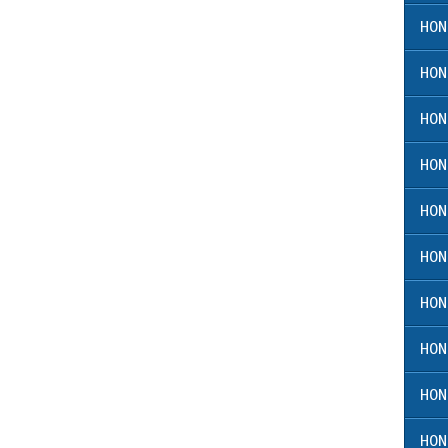
HON
HON
HON
HON
HON
HON
HON
HON
HON
HON