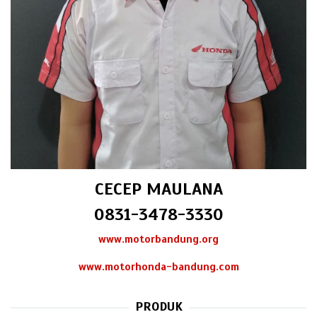
CECEP MAULANA
0831-3478-3330
www.motorbandung.org
www.motorhonda-bandung.com
PRODUK