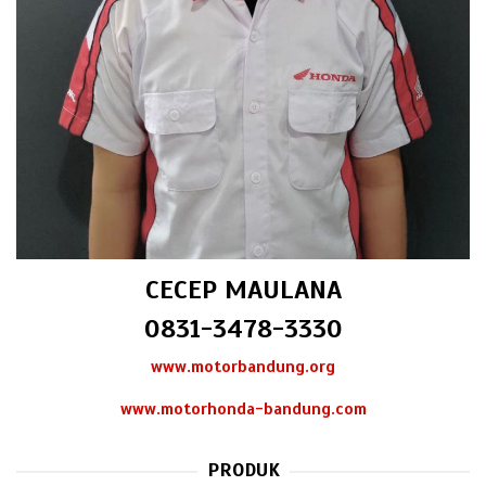
CECEP MAULANA
0831-3478-3330
www.motorbandung.org
www.motorhonda-bandung.com
PRODUK