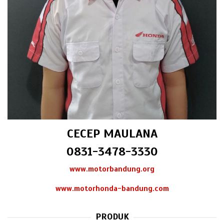
CECEP MAULANA
0831-3478-3330
www.motorbandung.org
www.motorhonda-bandung.com
PRODUK