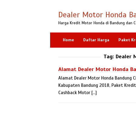
Loncat
ke
Dealer Motor Honda B
konten
Harga Kredit Motor Honda di Bandung dan C
Home
Daftar Harga
Paket Kr
Tag:
Dealer 
Alamat Dealer Motor Honda B
Alamat Dealer Motor Honda Bandung Ci
Kabupaten Bandung 2018, Paket Kredit D
Cashback Motor […]