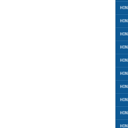
HON
HON
HON
HON
HON
HON
HON
HON
HON
HON