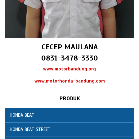
CECEP MAULANA
0831-3478-3330
www.motorbandung.org
www.motorhonda-bandung.com
PRODUK
HONDA BEAT
HONDA BEAT STREET