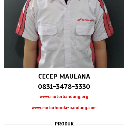
CECEP MAULANA
0831-3478-3330
www.motorbandung.org
www.motorhonda-bandung.com
PRODUK