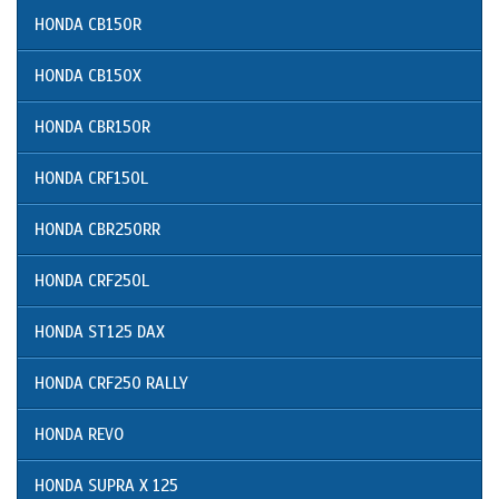
HONDA CB150R
HONDA CB150X
HONDA CBR150R
HONDA CRF150L
HONDA CBR250RR
HONDA CRF250L
HONDA ST125 DAX
HONDA CRF250 RALLY
HONDA REVO
HONDA SUPRA X 125