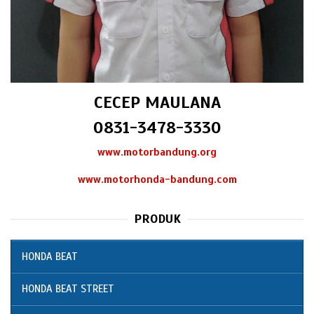
CECEP MAULANA
0831-3478-3330
www.motorbandung.org
www.motorhonda-bandung.com
PRODUK
HONDA BEAT
HONDA BEAT STREET