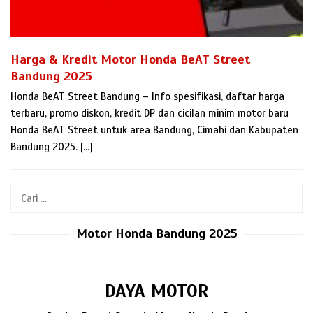
Harga & Kredit Motor Honda BeAT Street
Bandung 2025
Honda BeAT Street Bandung – Info spesifikasi, daftar harga
terbaru, promo diskon, kredit DP dan cicilan minim motor baru
Honda BeAT Street untuk area Bandung, Cimahi dan Kabupaten
Bandung 2025. […]
Cari
untuk:
Motor Honda Bandung 2025
DAYA MOTOR