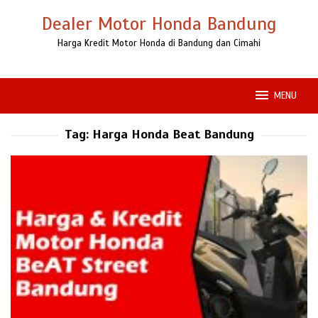
Loncat
Dealer Motor Honda Bandung
ke
konten
Harga Kredit Motor Honda di Bandung dan Cimahi
MENU
Tag:
Harga Honda Beat Bandung