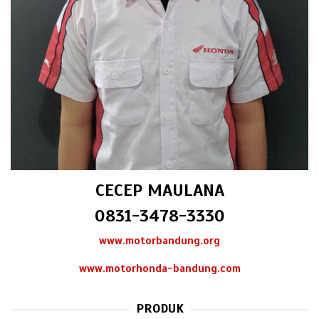
CECEP MAULANA
0831-3478-3330
www.motorbandung.org
www.motorhonda-bandung.com
PRODUK