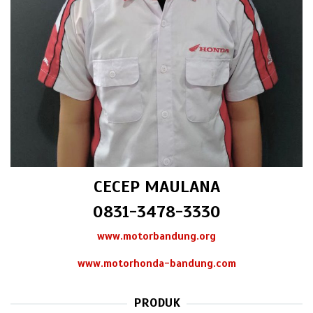
CECEP MAULANA
0831-3478-3330
www.motorbandung.org
www.motorhonda-bandung.com
PRODUK