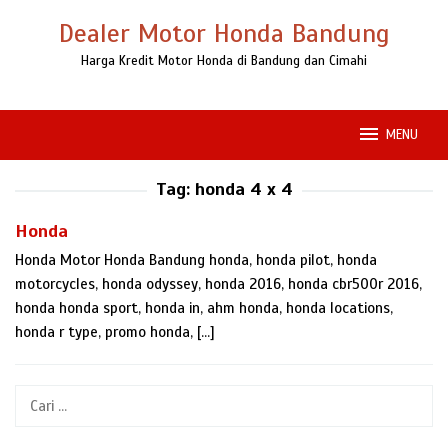
Loncat
Dealer Motor Honda Bandung
ke
konten
Harga Kredit Motor Honda di Bandung dan Cimahi
MENU
Tag:
honda 4 x 4
Honda
Honda Motor Honda Bandung honda, honda pilot, honda
motorcycles, honda odyssey, honda 2016, honda cbr500r 2016,
honda honda sport, honda in, ahm honda, honda locations,
honda r type, promo honda, […]
Cari
untuk: