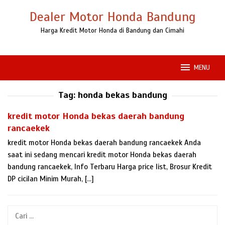
Loncat
Dealer Motor Honda Bandung
ke
konten
Harga Kredit Motor Honda di Bandung dan Cimahi
MENU
Tag:
honda bekas bandung
kredit motor Honda bekas daerah bandung
rancaekek
kredit motor Honda bekas daerah bandung rancaekek Anda
saat ini sedang mencari kredit motor Honda bekas daerah
bandung rancaekek, Info Terbaru Harga price list, Brosur Kredit
DP cicilan Minim Murah, […]
Cari
untuk: