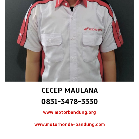
CECEP MAULANA
0831-3478-3330
www.motorbandung.org
www.motorhonda-bandung.com