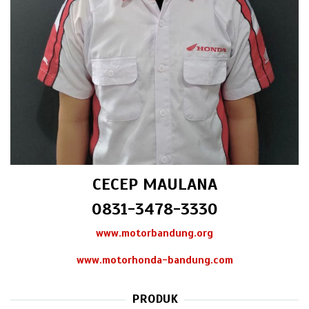
CECEP MAULANA
0831-3478-3330
www.motorbandung.org
www.motorhonda-bandung.com
PRODUK