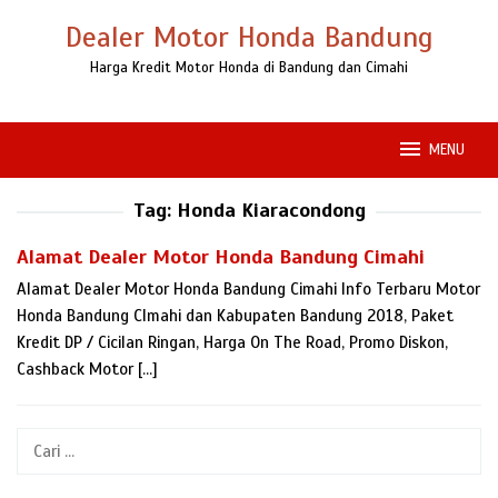
Loncat
Dealer Motor Honda Bandung
ke
konten
Harga Kredit Motor Honda di Bandung dan Cimahi
MENU
Tag:
Honda Kiaracondong
Alamat Dealer Motor Honda Bandung Cimahi
Alamat Dealer Motor Honda Bandung Cimahi Info Terbaru Motor
Honda Bandung CImahi dan Kabupaten Bandung 2018, Paket
Kredit DP / Cicilan Ringan, Harga On The Road, Promo Diskon,
Cashback Motor […]
Cari
untuk: