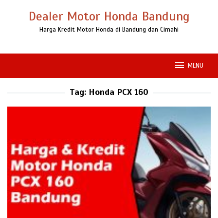
Loncat
Dealer Motor Honda Bandung
ke
konten
Harga Kredit Motor Honda di Bandung dan Cimahi
MENU
Tag:
Honda PCX 160