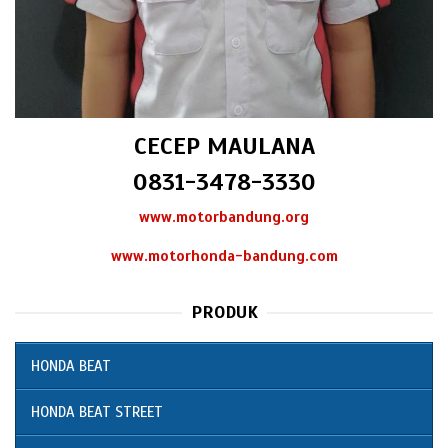
CECEP MAULANA
0831-3478-3330
www.motorbandung.org
www.motorhonda-bandung.com
PRODUK
HONDA BEAT
HONDA BEAT STREET