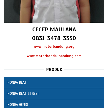
CECEP MAULANA
0831-3478-3330
www.motorbandung.org
www.motorhonda-bandung.com
PRODUK
HONDA BEAT
HONDA BEAT STREET
HONDA GENIO