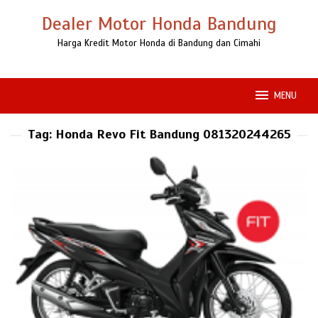
Loncat
Dealer Motor Honda Bandung
ke
konten
Harga Kredit Motor Honda di Bandung dan Cimahi
MENU
Tag:
Honda Revo Fit Bandung 081320244265