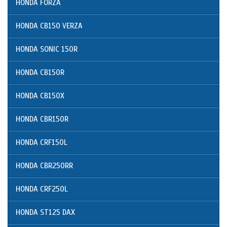
HONDA FORZA
HONDA CB150 VERZA
HONDA SONIC 150R
HONDA CB150R
HONDA CB150X
HONDA CBR150R
HONDA CRF150L
HONDA CBR250RR
HONDA CRF250L
HONDA ST125 DAX