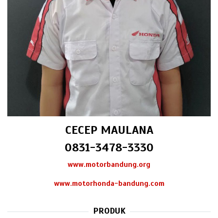
CECEP MAULANA
0831-3478-3330
www.motorbandung.org
www.motorhonda-bandung.com
PRODUK