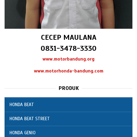
CECEP MAULANA
0831-3478-3330
www.motorbandung.org
www.motorhonda-bandung.com
PRODUK
HONDA BEAT
HONDA BEAT STREET
HONDA GENIO