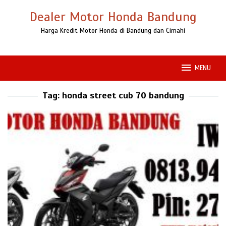
Loncat
Dealer Motor Honda Bandung
ke
konten
Harga Kredit Motor Honda di Bandung dan Cimahi
MENU
Tag:
honda street cub 70 bandung