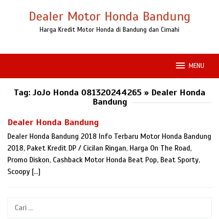
Loncat
Dealer Motor Honda Bandung
ke
konten
Harga Kredit Motor Honda di Bandung dan Cimahi
MENU
Tag:
JoJo Honda 081320244265 » Dealer Honda
Bandung
Dealer Honda Bandung
Dealer Honda Bandung 2018 Info Terbaru Motor Honda Bandung
2018, Paket Kredit DP / Cicilan Ringan, Harga On The Road,
Promo Diskon, Cashback Motor Honda Beat Pop, Beat Sporty,
Scoopy […]
Cari
untuk: