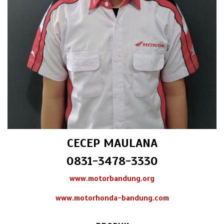
CECEP MAULANA
0831-3478-3330
www.motorbandung.org
www.motorhonda-bandung.com