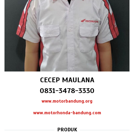
CECEP MAULANA
0831-3478-3330
www.motorbandung.org
www.motorhonda-bandung.com
PRODUK