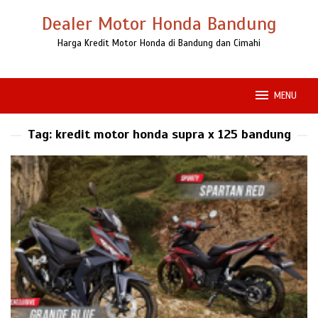
Loncat
Dealer Motor Honda Bandung
ke
konten
Harga Kredit Motor Honda di Bandung dan Cimahi
MENU
Tag:
kredit motor honda supra x 125 bandung