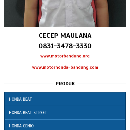
CECEP MAULANA
0831-3478-3330
www.motorbandung.org
www.motorhonda-bandung.com
PRODUK
HONDA BEAT
HONDA BEAT STREET
HONDA GENIO