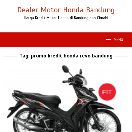
Loncat
Dealer Motor Honda Bandung
ke
konten
Harga Kredit Motor Honda di Bandung dan Cimahi
MENU
Tag:
promo kredit honda revo bandung