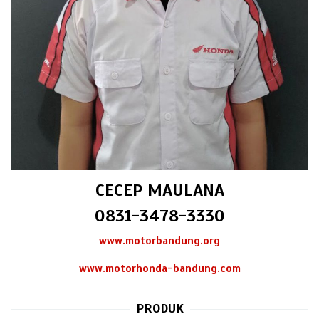
CECEP MAULANA
0831-3478-3330
www.motorbandung.org
www.motorhonda-bandung.com
PRODUK