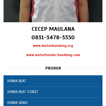
CECEP MAULANA
0831-3478-3330
www.motorbandung.org
www.motorhonda-bandung.com
PRODUK
HONDA BEAT
HONDA BEAT STREET
HONDA GENIO