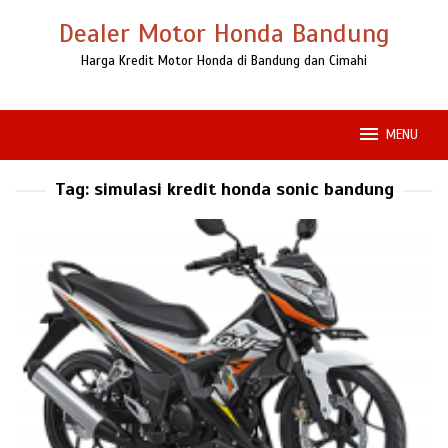
Loncat
Dealer Motor Honda Bandung
ke
konten
Harga Kredit Motor Honda di Bandung dan Cimahi
MENU
Tag:
simulasi kredit honda sonic bandung