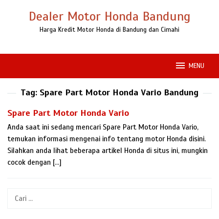
Loncat
Dealer Motor Honda Bandung
ke
konten
Harga Kredit Motor Honda di Bandung dan Cimahi
MENU
Tag:
Spare Part Motor Honda Vario Bandung
Spare Part Motor Honda Vario
Anda saat ini sedang mencari Spare Part Motor Honda Vario,
temukan informasi mengenai info tentang motor Honda disini.
Silahkan anda lihat beberapa artikel Honda di situs ini, mungkin
cocok dengan […]
Cari
untuk: