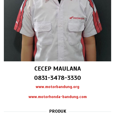
CECEP MAULANA
0831-3478-3330
www.motorbandung.org
www.motorhonda-bandung.com
PRODUK