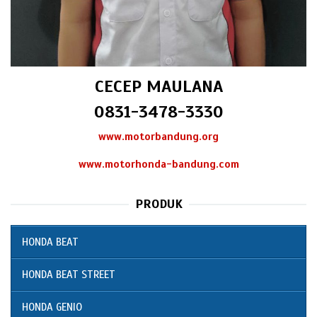
CECEP MAULANA
0831-3478-3330
www.motorbandung.org
www.motorhonda-bandung.com
PRODUK
HONDA BEAT
HONDA BEAT STREET
HONDA GENIO