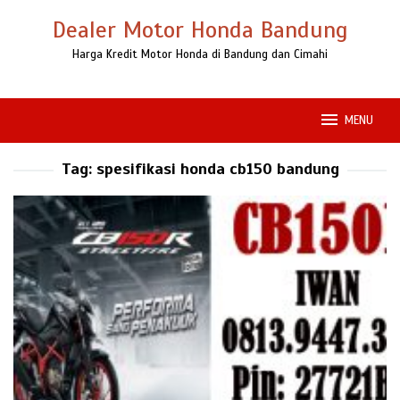
Loncat
Dealer Motor Honda Bandung
ke
konten
Harga Kredit Motor Honda di Bandung dan Cimahi
MENU
Tag:
spesifikasi honda cb150 bandung