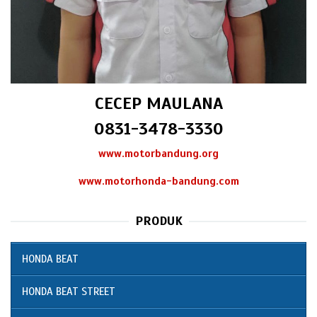
CECEP MAULANA
0831-3478-3330
www.motorbandung.org
www.motorhonda-bandung.com
PRODUK
HONDA BEAT
HONDA BEAT STREET