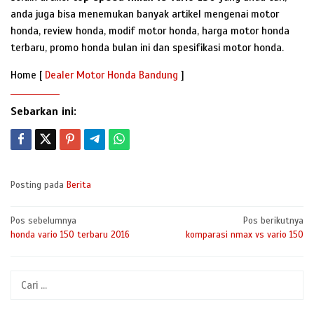
anda juga bisa menemukan banyak artikel mengenai motor
honda, review honda, modif motor honda, harga motor honda
terbaru, promo honda bulan ini dan spesifikasi motor honda.
Home [
Dealer Motor Honda Bandung
]
Sebarkan ini:
Posting pada
Berita
Navigasi
Pos sebelumnya
Pos berikutnya
honda vario 150 terbaru 2016
komparasi nmax vs vario 150
pos
Cari
untuk: