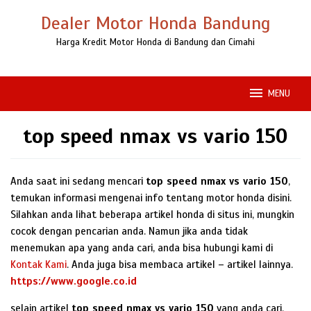
Loncat
Dealer Motor Honda Bandung
ke
konten
Harga Kredit Motor Honda di Bandung dan Cimahi
MENU
top speed nmax vs vario 150
Anda saat ini sedang mencari
top speed nmax vs vario 150
,
temukan informasi mengenai info tentang motor honda disini.
Silahkan anda lihat beberapa artikel honda di situs ini, mungkin
cocok dengan pencarian anda. Namun jika anda tidak
menemukan apa yang anda cari, anda bisa hubungi kami di
Kontak Kami
. Anda juga bisa membaca artikel – artikel lainnya.
https://www.google.co.id
selain artikel
top speed nmax vs vario 150
yang anda cari,