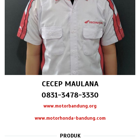
CECEP MAULANA
0831-3478-3330
www.motorbandung.org
www.motorhonda-bandung.com
PRODUK