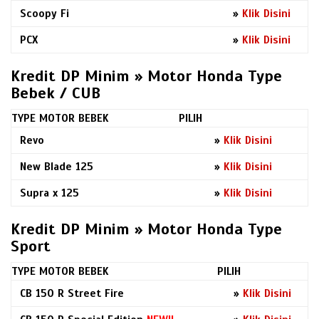
Scoopy Fi
»
Klik Disini
PCX
»
Klik Disini
Kredit DP Minim » Motor Honda Type
Bebek / CUB
TYPE MOTOR BEBEK
PILIH
Revo
»
Klik Disini
New Blade 125
»
Klik Disini
Supra x 125
»
Klik Disini
Kredit DP Minim » Motor Honda Type
Sport
TYPE MOTOR BEBEK
PILIH
CB 150 R Street Fire
»
Klik Disini