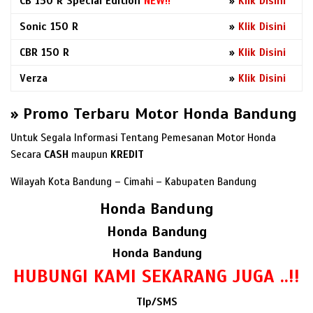
CB 150 R Special Edition
NEW!!
»
Klik Disini
Sonic 150 R
»
Klik Disini
CBR 150 R
»
Klik Disini
Verza
»
Klik Disini
» Promo Terbaru Motor Honda Bandung
Untuk Segala Informasi Tentang Pemesanan Motor Honda
Secara
CASH
maupun
KREDIT
Wilayah Kota Bandung – Cimahi – Kabupaten Bandung
Honda Bandung
Honda Bandung
Honda Bandung
HUBUNGI KAMI SEKARANG JUGA ..!!
Tlp/SMS