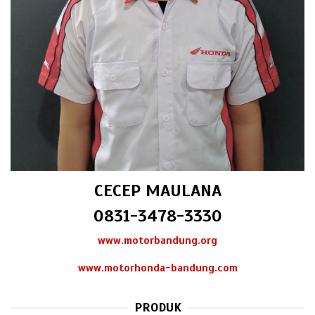
CECEP MAULANA
0831-3478-3330
www.motorbandung.org
www.motorhonda-bandung.com
PRODUK