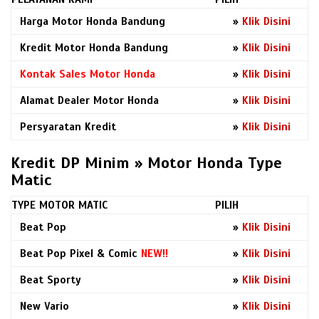
Harga Motor Honda Bandung
»
Klik Disini
Kredit Motor Honda Bandung
»
Klik Disini
Kontak Sales Motor Honda
»
Klik Disini
Alamat Dealer Motor Honda
»
Klik Disini
Persyaratan Kredit
»
Klik Disini
Kredit DP Minim » Motor Honda Type
Matic
TYPE MOTOR MATIC
PILIH
Beat Pop
»
Klik Disini
Beat Pop Pixel & Comic
NEW!!
»
Klik Disini
Beat Sporty
»
Klik Disini
New Vario
»
Klik Disini