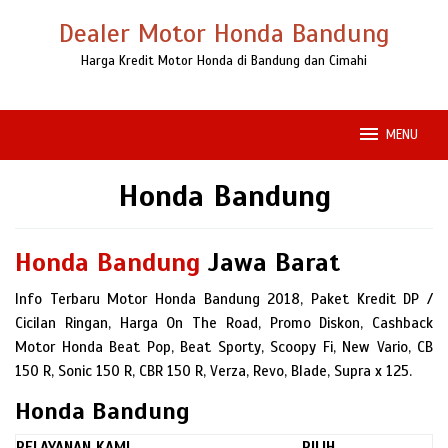
Loncat
Dealer Motor Honda Bandung
ke
konten
Harga Kredit Motor Honda di Bandung dan Cimahi
MENU
Honda Bandung
Honda Bandung
Jawa Barat
Info Terbaru Motor Honda Bandung 2018, Paket Kredit DP /
Cicilan Ringan, Harga On The Road, Promo Diskon, Cashback
Motor Honda Beat Pop, Beat Sporty, Scoopy Fi, New Vario, CB
150 R, Sonic 150 R, CBR 150 R, Verza, Revo, Blade, Supra x 125.
Honda Bandung
PELAYANAN KAMI
PILIH