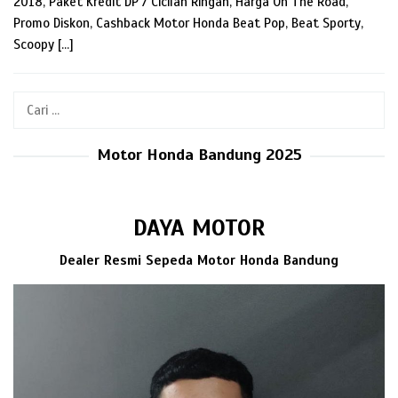
2018, Paket Kredit DP / Cicilan Ringan, Harga On The Road,
Promo Diskon, Cashback Motor Honda Beat Pop, Beat Sporty,
Scoopy […]
Cari
untuk:
Motor Honda Bandung 2025
DAYA MOTOR
Dealer Resmi Sepeda Motor Honda Bandung