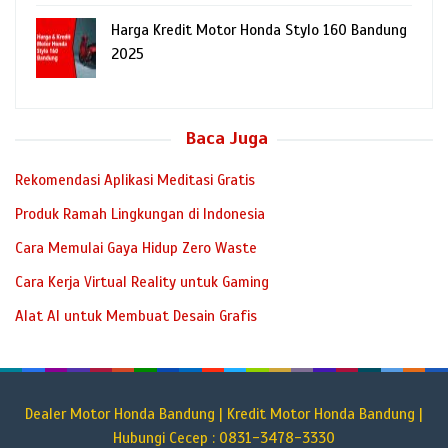
Harga Kredit Motor Honda Stylo 160 Bandung
2025
Baca Juga
Rekomendasi Aplikasi Meditasi Gratis
Produk Ramah Lingkungan di Indonesia
Cara Memulai Gaya Hidup Zero Waste
Cara Kerja Virtual Reality untuk Gaming
Alat AI untuk Membuat Desain Grafis
Dealer Motor Honda Bandung | Kredit Motor Honda Bandung |
Hubungi Cecep : 0831-3478-3330