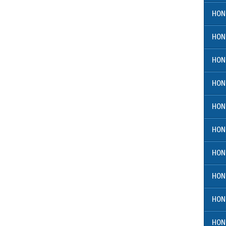
HON
HON
HON
HON
HON
HON
HON
HON
HON
HON