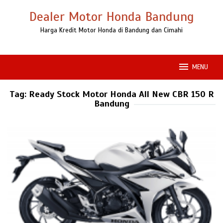
Loncat
Dealer Motor Honda Bandung
ke
konten
Harga Kredit Motor Honda di Bandung dan Cimahi
MENU
Tag:
Ready Stock Motor Honda All New CBR 150 R
Bandung