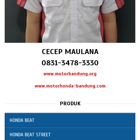
CECEP MAULANA
0831-3478-3330
www.motorbandung.org
www.motorhonda-bandung.com
PRODUK
HONDA BEAT
HONDA BEAT STREET